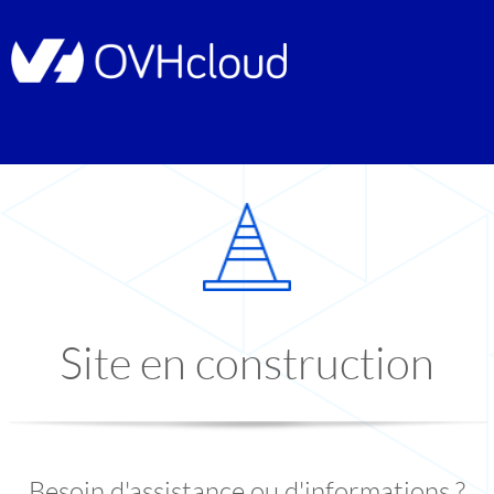
Site en construction
Besoin d'assistance ou d'informations ?